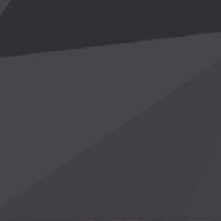
华体平台
录入口-华
会online(
国)